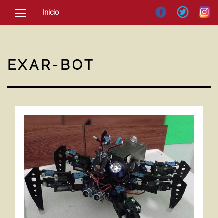
Inicio
SOCIEDAD
CULTURA
EXAR-BOT
NOTICIAS