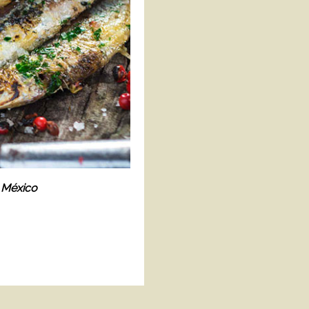
 México