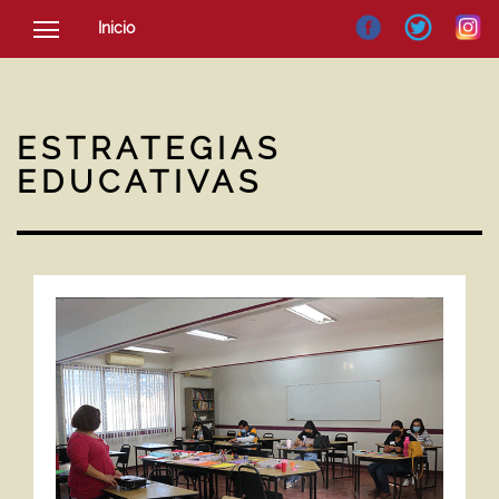
Inicio
SOCIEDAD
CULTURA
ESTRATEGIAS
NOTICIAS
EDUCATIVAS