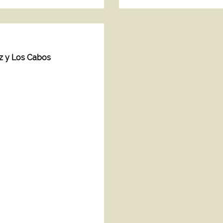
az y Los Cabos