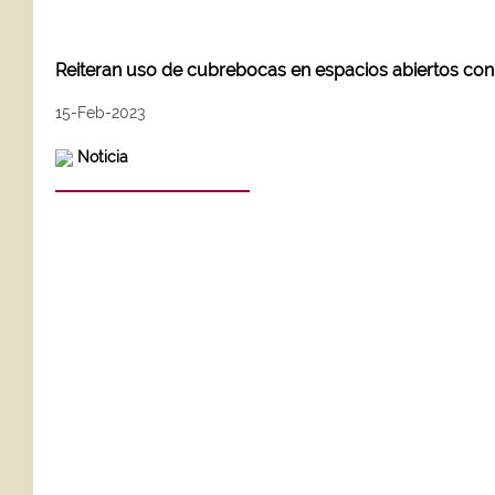
Reiteran uso de cubrebocas en espacios abiertos co
15-Feb-2023
Noticia