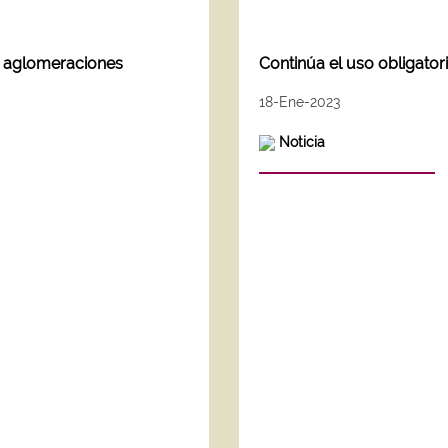
n aglomeraciones
Continúa el uso obligato
18-Ene-2023
Noticia