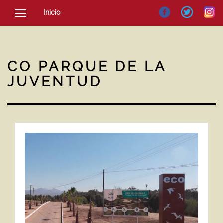
Inicio
SOCIEDAD
CULTURA
CO PARQUE DE LA
NOTICIAS
JUVENTUD