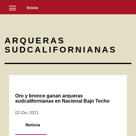
Inicio
SOCIEDAD
CULTURA
ARQUERAS
NOTICIAS
SUDCALIFORNIANAS
Oro y bronce ganan arqueras
sudcalifornianas en Nacional Bajo Techo
02-Dic-2021
Noticia