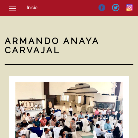
Inicio
SOCIEDAD
CULTURA
ARMANDO ANAYA
NOTICIAS
CARVAJAL