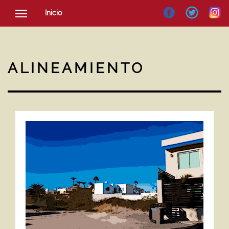
Inicio
SOCIEDAD
CULTURA
ALINEAMIENTO
NOTICIAS