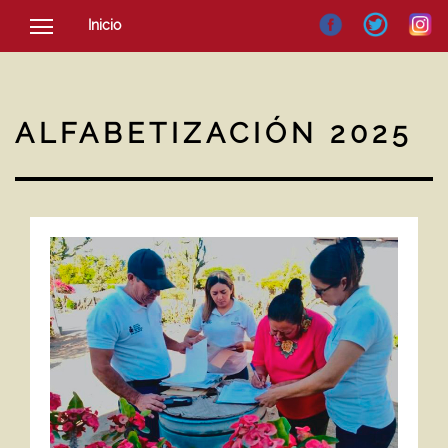
Inicio
SOCIEDAD
CULTURA
ALFABETIZACIÓN 2025
NOTICIAS