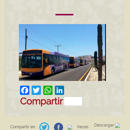
Facebook
Twitter
WhatsApp
LinkedIn
Compartir
Descargar
Compartir en
Veces