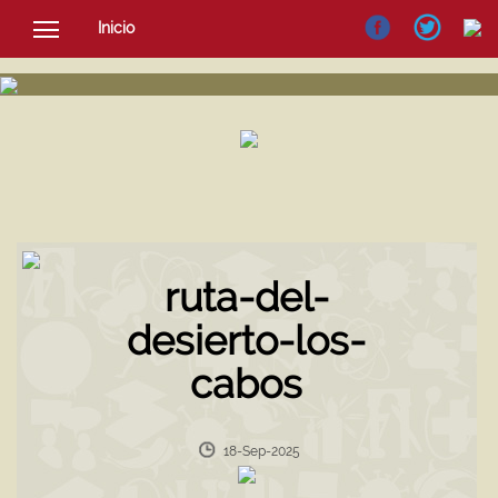
Inicio
SOCIEDAD
CULTURA
NOTICIAS
ruta-del-
desierto-los-
cabos
18-Sep-2025