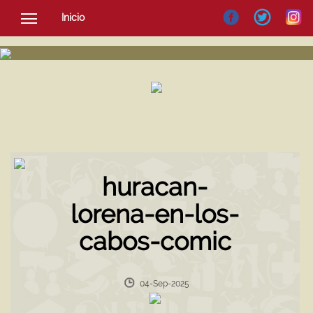
Inicio
SOCIEDAD
CULTURA
NOTICIAS
huracan-
lorena-en-los-
cabos-comic
04-Sep-2025