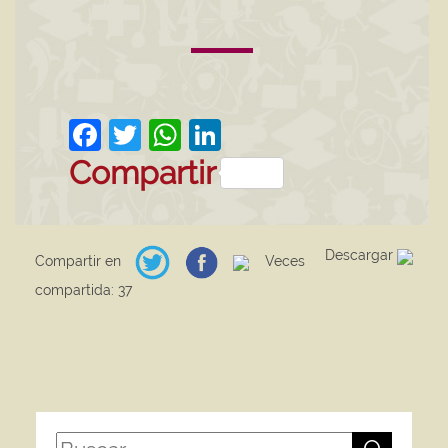
Facebook
Twitter
WhatsApp
LinkedIn
Compartir
Descargar
Compartir en
Veces
compartida: 37