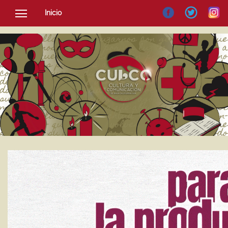
Inicio
SOCIEDAD
CULTURA
NOTICIAS