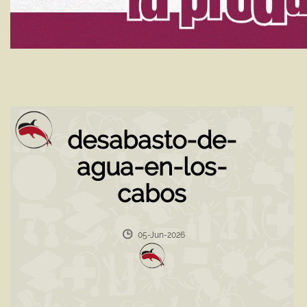
desabasto-de-
agua-en-los-
cabos
05-Jun-2026