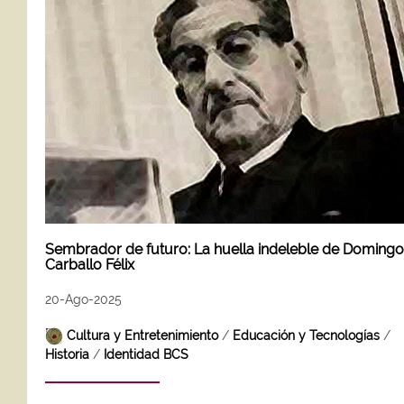
Sembrador de futuro: La huella indeleble de Domingo
Carballo Félix
20-Ago-2025
Cultura y Entretenimiento
/
Educación y Tecnologías
/
Historia
/
Identidad BCS