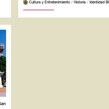
Cultura y Entretenimiento
/
Historia
/
Identidad B
 San