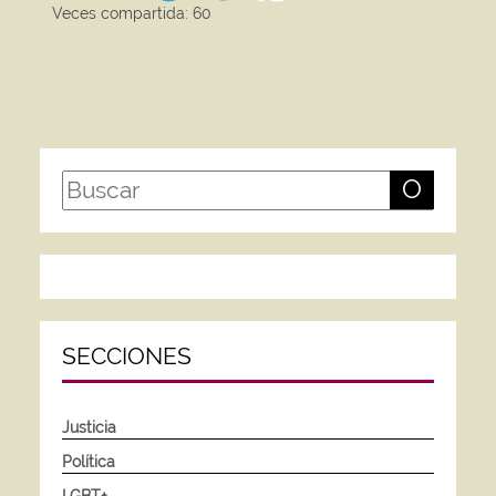
Veces compartida: 60
O
SECCIONES
Justicia
Política
LGBT+