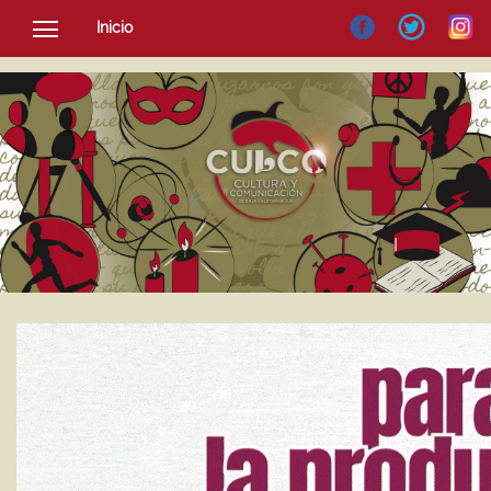
Inicio
SOCIEDAD
CULTURA
NOTICIAS