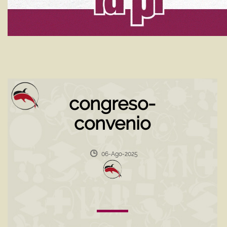
congreso-
convenio
06-Ago-2025