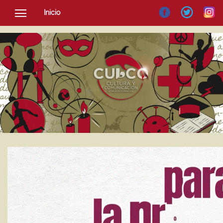
Inicio
SOCIEDAD
CULTURA
NOTICIAS