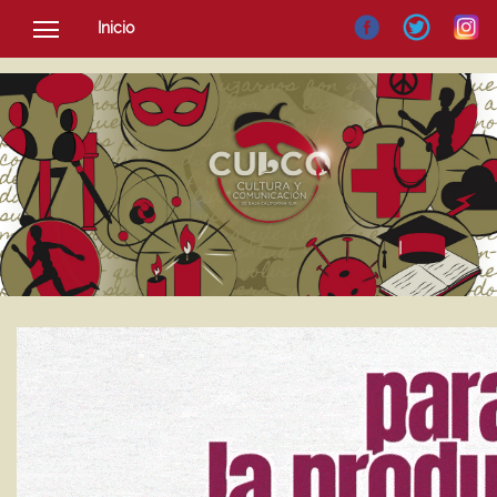
Inicio
SOCIEDAD
CULTURA
NOTICIAS