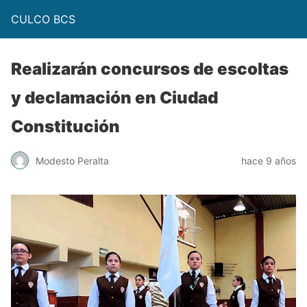
CULCO BCS
Realizarán concursos de escoltas
y declamación en Ciudad
Constitución
Modesto Peralta
hace 9 años