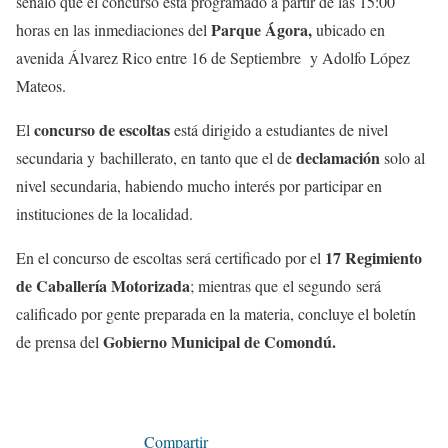
señalo que el concurso está programado a partir de las 15:00
Parque Ágora,
horas en las inmediaciones del
ubicado en
avenida Álvarez Rico entre 16 de Septiembre y Adolfo López
Mateos.
concurso de escoltas
El
está dirigido a estudiantes de nivel
declamación
secundaria y bachillerato, en tanto que el de
solo al
nivel secundaria, habiendo mucho interés por participar en
instituciones de la localidad.
17 Regimiento
En el concurso de escoltas será certificado por el
de Caballería Motorizada
; mientras que el segundo será
calificado por gente preparada en la materia, concluye el boletín
Gobierno Municipal de Comondú.
de prensa del
Compartir