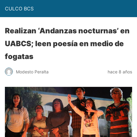
CULCO BCS
Realizan ‘Andanzas nocturnas’ en
UABCS; leen poesía en medio de
fogatas
Modesto Peralta
hace 8 años