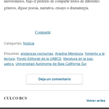
universitarios, bajo el pretexto de compartir textos de diferentes
géneros, dígase poesía, narrativa, ensayo o dramaturgia.
Compartir
Categorías:
Noticia
Etiquetas:
andanzas nocturnas
,
Ariadna Mendoza
,
fomento a la
lectura
,
Fondo Editorial de la UABCS
,
literatura en la paz
,
uabcs
,
Universidad Autónoma de Baja California Sur
Deja un comentario
CULCO BCS
Volver arriba