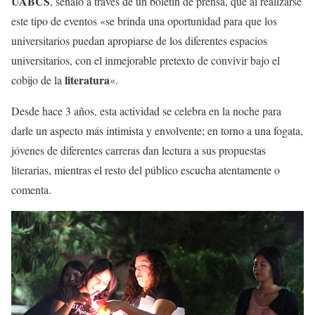
UABCS
, señaló a través de un boletín de prensa, que al realizarse
este tipo de eventos «se brinda una oportunidad para que los
universitarios puedan apropiarse de los diferentes espacios
universitarios, con el inmejorable pretexto de convivir bajo el
literatura
cobijo de la
«.
Desde hace 3 años, esta actividad se celebra en la noche para
darle un aspecto más intimista y envolvente; en torno a una fogata,
jóvenes de diferentes carreras dan lectura a sus propuestas
literarias, mientras el resto del público escucha atentamente o
comenta.