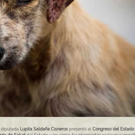
la diputada
Lupita Saldaña Cisneros
presentó al
Congreso del Estado