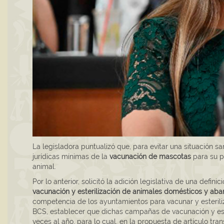
La legisladora puntualizó que, para evitar una situación sa
jurídicas mínimas de la
vacunación de mascotas
para su p
animal.
Por lo anterior, solicitó la adición legislativa de una defini
vacunación y esterilización de animales domésticos y ab
competencia de los ayuntamientos para vacunar y esteril
BCS, establecer que dichas campañas de vacunación y est
veces al año, para lo cual, en la propuesta de artículo tra