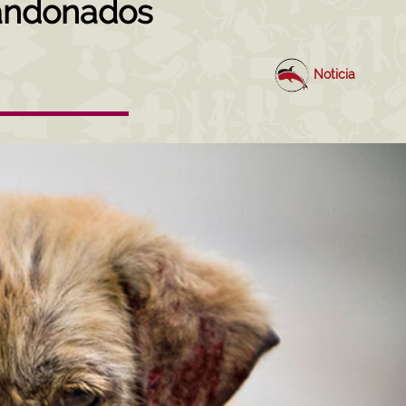
andonados
Noticia