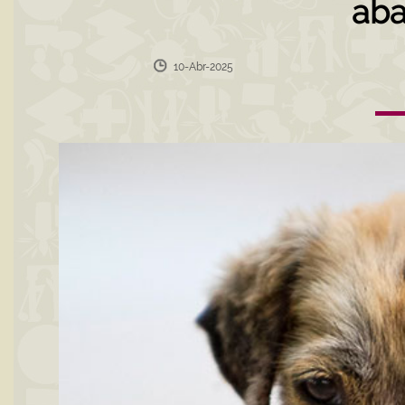
ab
10-Abr-2025