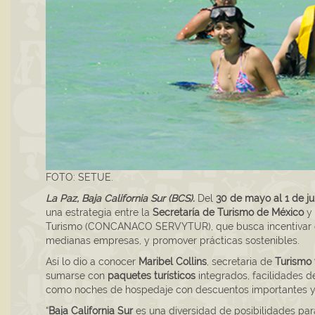
FOTO: SETUE.
La Paz, Baja California Sur (BCS).
Del
30 de mayo al 1 de ju
una estrategia entre la
Secretaría de Turismo de México
y 
Turismo (CONCANACO SERVYTUR), que busca incentivar el
medianas empresas, y promover prácticas sostenibles.
Así lo dio a conocer
Maribel Collins
, secretaria de
Turismo
sumarse con
paquetes turísticos
integrados, facilidades de
como noches de hospedaje con descuentos importantes y 
“
Baja California Sur
es una diversidad de posibilidades para