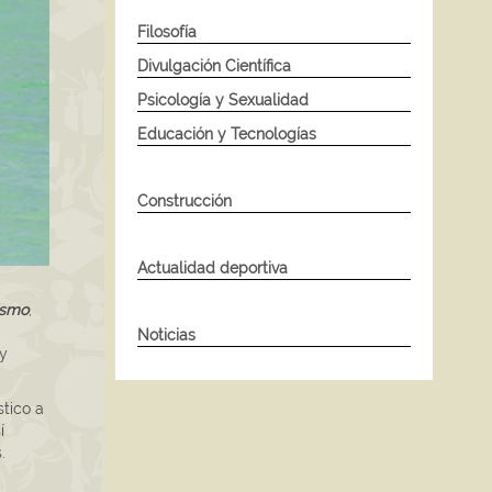
Filosofía
Divulgación Científica
Psicología y Sexualidad
Educación y Tecnologías
Construcción
Actualidad deportiva
ismo
,
Noticias
y
stico a
í
.