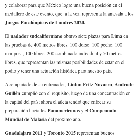
y colaborar para que México logre una buena posición en el
medallero de este evento, que, a la vez, representa la antesala a los
Juegos Paralímpicos de Londres 2020.
nadador sudcaliforniano
Lima
El
obtuvo siete plazas para
en
las pruebas de 400 metros libres, 100 dorso, 100 pecho, 100
mariposa, 100 libres, 200 combinado individual y 50 metros
libres, que representan las mismas posibilidades de estar en el
podio y tener una actuación histórica para nuestro país.
Linton Fritz Navarro
Andrade
Acompañado de su entrenador,
,
Guillén
cumplió con el requisito, luego de una concentración en
la capital del país; ahora el atleta tendrá que enfocar su
Panamericanos
Campeonato
preparación hacia los
y el
Mundial de Malasia
del próximo año.
Guadalajara 2011
Toronto 2015
y
representan buenos