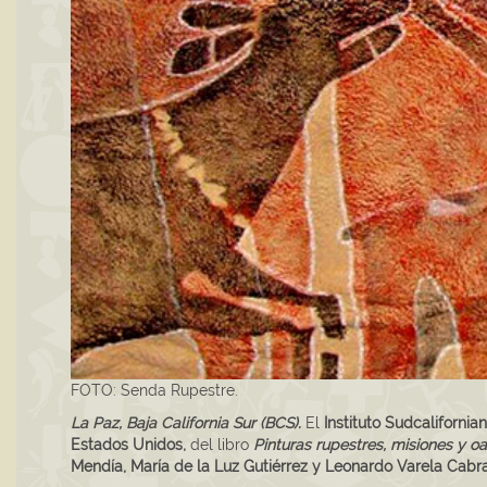
FOTO: Senda Rupestre.
La Paz, Baja California Sur (BCS).
El
Instituto Sudcalifornian
Estados Unidos,
del libro
Pinturas rupestres, misiones y oa
Mendía, María de la Luz Gutiérrez y Leonardo Varela Cabra