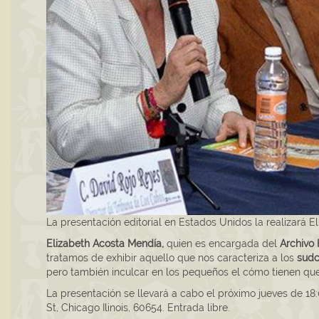
La presentación editorial en Estados Unidos la realizará 
Elizabeth Acosta Mendía,
quien es encargada del
Archivo 
tratamos de exhibir aquello que nos caracteriza a los
sudc
pero también inculcar en los pequeños el cómo tienen qu
La presentación se llevará a cabo el próximo jueves de 18:
St, Chicago Ilinois, 60654. Entrada libre.