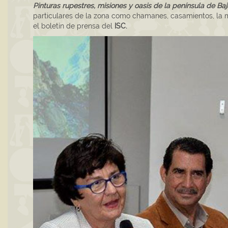
Pinturas rupestres, misiones y oasis de la península de Baj
particulares de la zona como chamanes, casamientos, la ma
el boletín de prensa del
ISC.