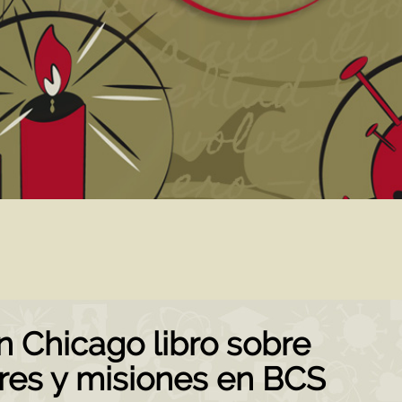
n Chicago libro sobre
tres y misiones en BCS