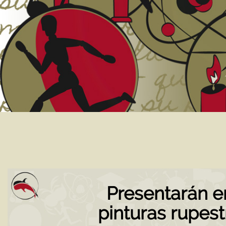
Presentarán e
pinturas rupes