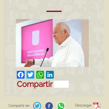
Facebook
Twitter
WhatsApp
LinkedIn
Compartir
Descargar
Compartir en