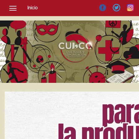
Inicio
SOCIEDAD
CULTURA
NOTICIAS