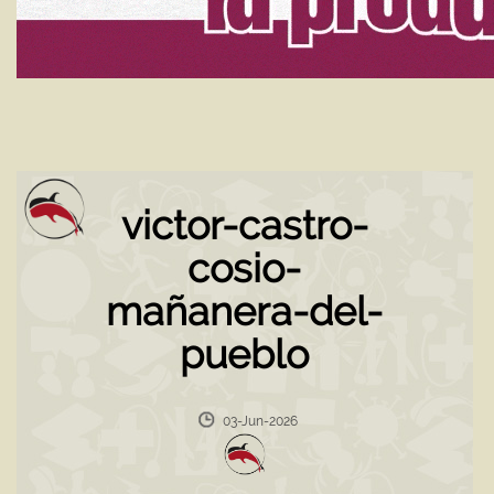
victor-castro-
cosio-
mañanera-del-
pueblo
03-Jun-2026