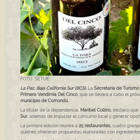
FOTO: SETUE.
La Paz, Baja California Sur (BCS).
La
Secretaría de Turism
Primera Vendimia Del Cinco
, que se llevará a cabo el pró
municipio de Comondú.
La titular de la dependencia,
Maribel Collins,
destacó que es
Sur
, además de impulsar el consumo local y generar oport
La primera edición reunirá a
25 restaurantes,
cuatro granja
quienes ofrecerán propuestas elaboradas con ingredientes 