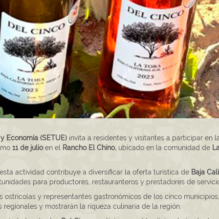
o y Economía (SETUE)
invita a residentes y visitantes a participar en l
ximo
11 de julio
en el
Rancho El Chino,
ubicado en la comunidad de
La
ta actividad contribuye a diversificar la oferta turística de
Baja Cali
unidades para productores, restauranteros y prestadores de servici
s ostrícolas y representantes gastronómicos de los cinco municipios
regionales y mostrarán la riqueza culinaria de la región.