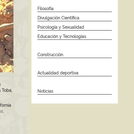
Filosofía
Divulgación Científica
Psicología y Sexualidad
Educación y Tecnologías
Construcción
Actualidad deportiva
a
 Toba,
Noticias
fornia
os.
,