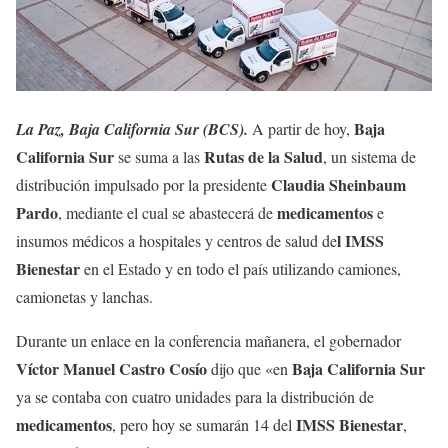
Baja
La Paz, Baja California Sur (BCS).
A partir de hoy,
California Sur
Rutas de la Salud
se suma a las
, un sistema de
Claudia Sheinbaum
distribución impulsado por la presidente
Pardo
medicamentos
, mediante el cual se abastecerá de
e
l IMSS
insumos médicos a hospitales y centros de salud de
Bienestar
en el Estado y en todo el país utilizando camiones,
camionetas y lanchas.
Durante un enlace en la conferencia mañanera, el gobernador
Víctor Manuel Castro Cosío
Baja California Sur
dijo que «en
ya se contaba con cuatro unidades para la distribución de
medicamentos
IMSS Bienestar
, pero hoy se sumarán 14 del
,