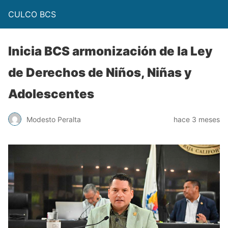
CULCO BCS
Inicia BCS armonización de la Ley
de Derechos de Niños, Niñas y
Adolescentes
Modesto Peralta
hace 3 meses