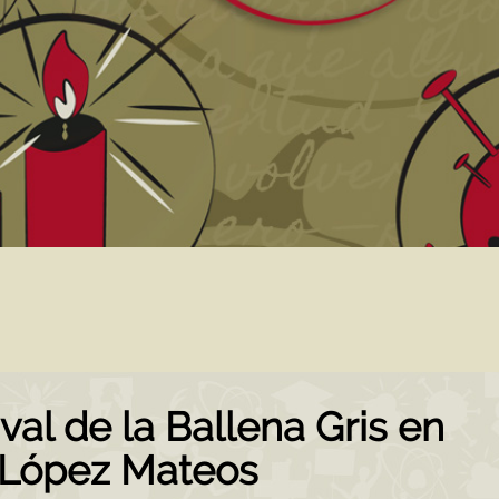
val de la Ballena Gris en
 López Mateos