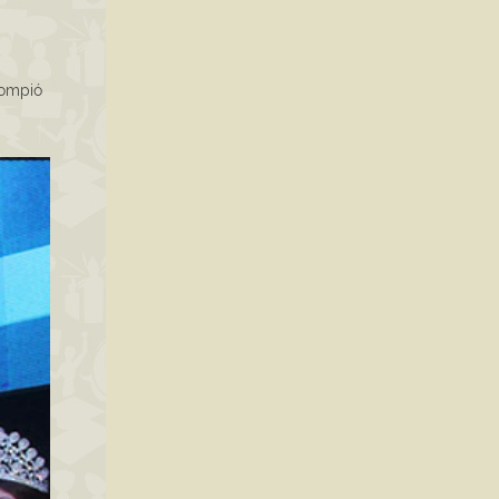
rompió