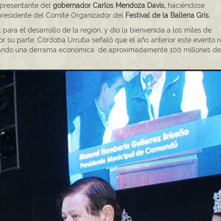
epresentante del
gobernador Carlos Mendoza Davis,
haciéndose
 presidente del Comité Organizador del
Festival de la Ballena Gris.
 para el desarrollo de la región, y dio la bienvenida a los miles de
por su parte, Córdoba Urrutia señaló que el año anterior este evento 
enerando una derrama económica de aproximadamente 100 millones de