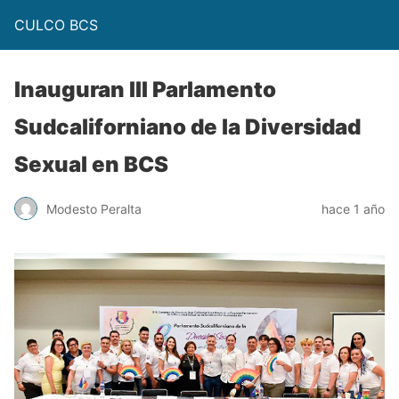
CULCO BCS
Inauguran III Parlamento
Sudcaliforniano de la Diversidad
Sexual en BCS
Modesto Peralta
hace 1 año