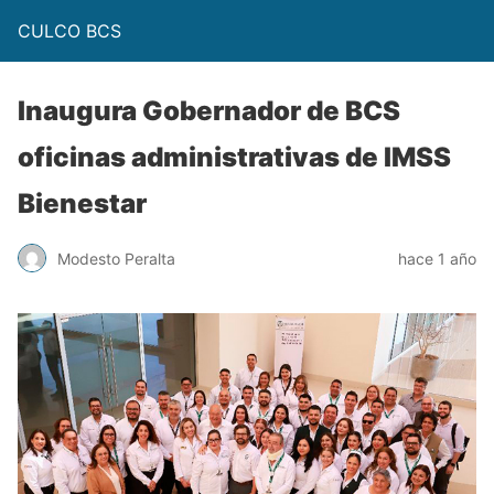
CULCO BCS
Inaugura Gobernador de BCS
oficinas administrativas de IMSS
Bienestar
Modesto Peralta
hace 1 año