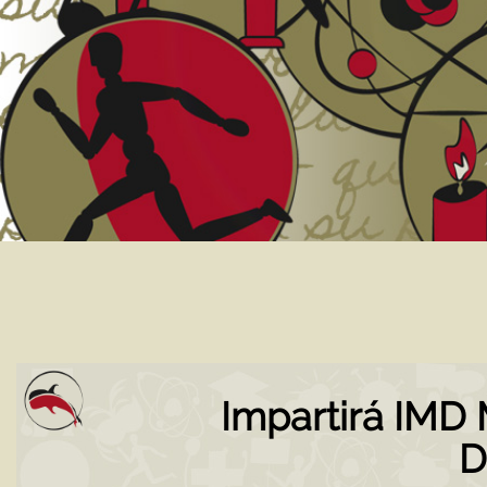
Impartirá IMD
D