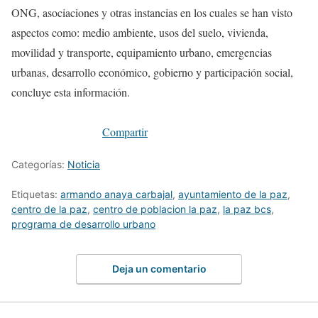
ONG, asociaciones y otras instancias en los cuales se han visto
aspectos como: medio ambiente, usos del suelo, vivienda,
movilidad y transporte, equipamiento urbano, emergencias
urbanas, desarrollo económico, gobierno y participación social,
concluye esta información.
Compartir
Categorías:
Noticia
Etiquetas:
armando anaya carbajal
,
ayuntamiento de la paz
,
centro de la paz
,
centro de poblacion la paz
,
la paz bcs
,
programa de desarrollo urbano
Deja un comentario