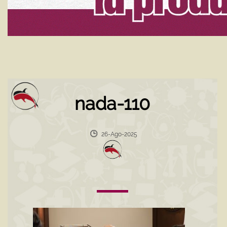
nada-110
26-Ago-2025