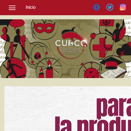
Inicio
SOCIEDAD
CULTURA
NOTICIAS