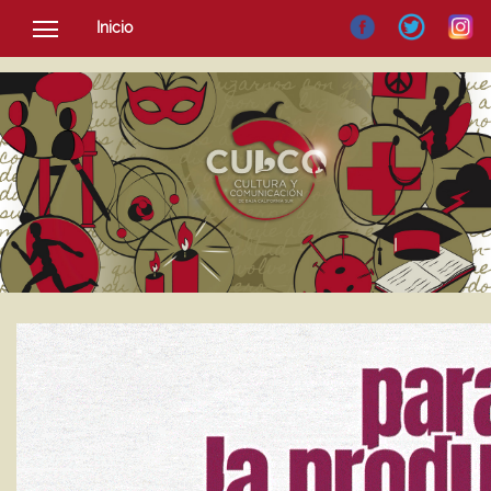
Inicio
SOCIEDAD
CULTURA
NOTICIAS