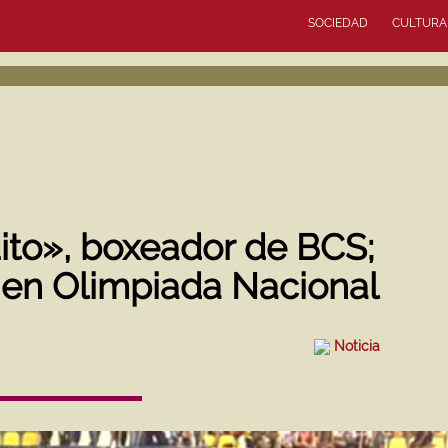
SOCIEDAD
CULTURA
to», boxeador de BCS;
 en Olimpiada Nacional
Noticia