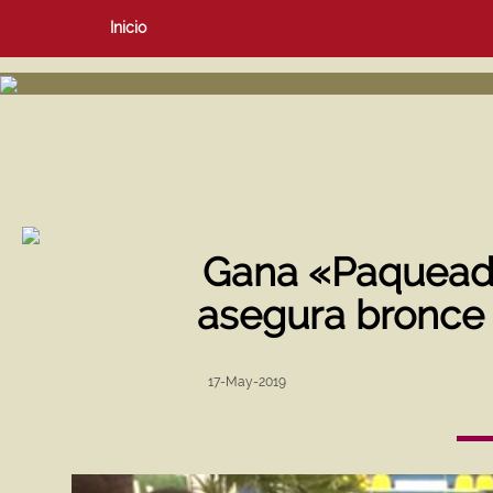
Inicio
Gana «Paqueadi
asegura bronce
17-May-2019