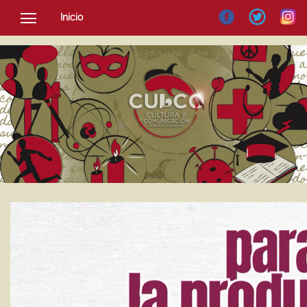
Inicio
SOCIEDAD
CULTURA
NOTICIAS