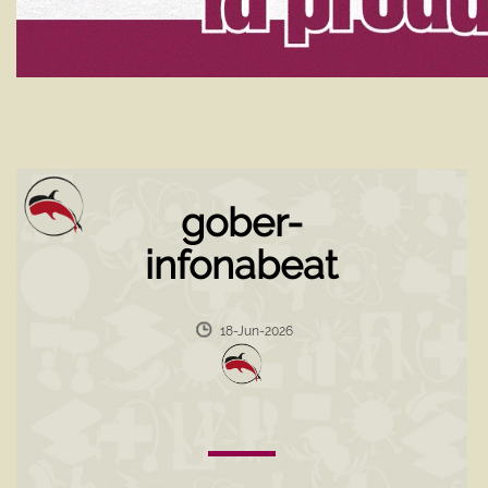
gober-
infonabeat
18-Jun-2026