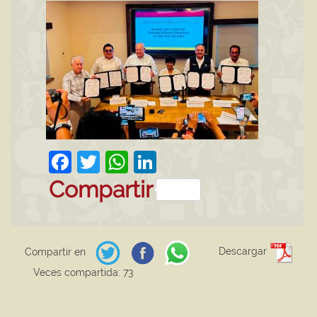
Facebook
Twitter
WhatsApp
LinkedIn
Compartir
Descargar
Compartir en
Veces compartida: 73