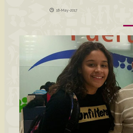
18-May-2017