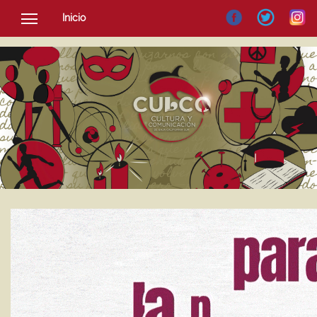
Inicio
SOCIEDAD
CULTURA
NOTICIAS