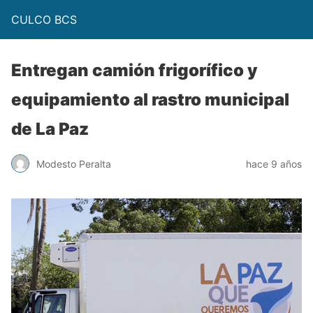
CULCO BCS
Entregan camión frigorífico y
equipamiento al rastro municipal
de La Paz
Modesto Peralta
hace 9 años