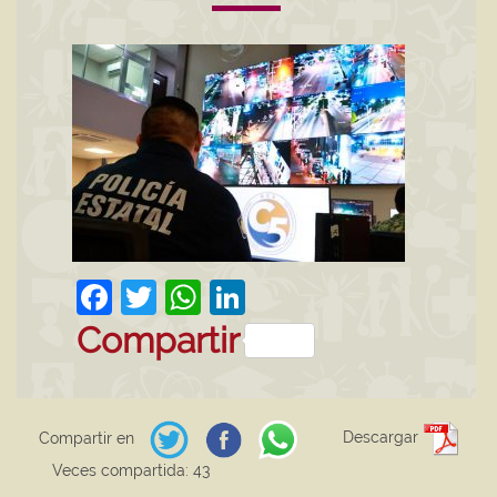
Facebook
Twitter
WhatsApp
LinkedIn
Compartir
Descargar
Compartir en
Veces compartida: 43