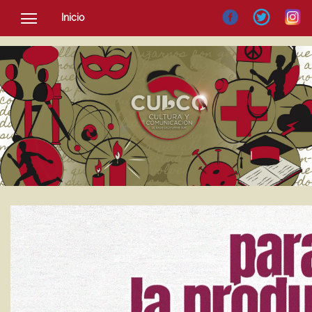
Inicio
SOCIEDAD
CULTURA
NOTICIAS