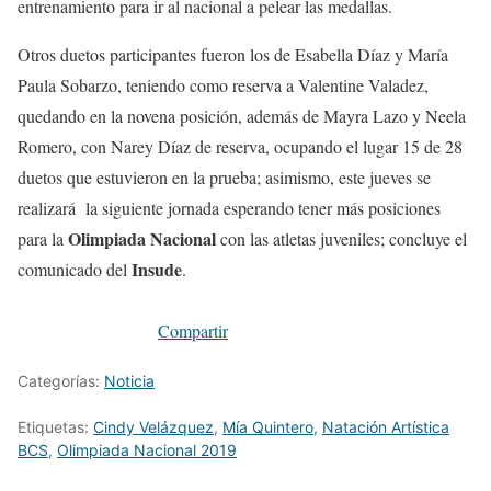
entrenamiento para ir al nacional a pelear las medallas.
Otros duetos participantes fueron los de Esabella Díaz y María
Paula Sobarzo, teniendo como reserva a Valentine Valadez,
quedando en la novena posición, además de Mayra Lazo y Neela
Romero, con Narey Díaz de reserva, ocupando el lugar 15 de 28
duetos que estuvieron en la prueba; asimismo, este jueves se
realizará la siguiente jornada esperando tener más posiciones
Olimpiada Nacional
para la
con las atletas juveniles; concluye el
Insude
comunicado del
.
Compartir
Categorías:
Noticia
Etiquetas:
Cindy Velázquez
,
Mía Quintero
,
Natación Artística
BCS
,
Olimpiada Nacional 2019