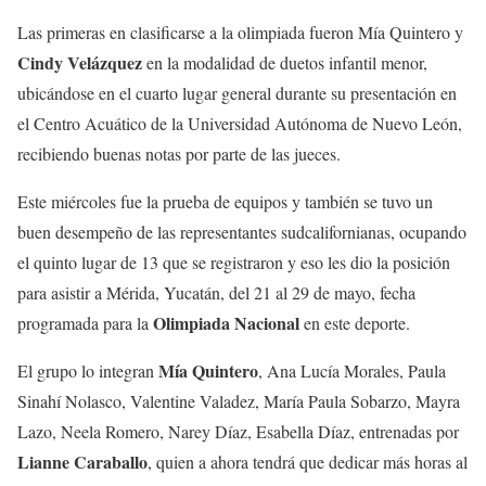
Las primeras en clasificarse a la olimpiada fueron Mía Quintero y
Cindy Velázquez
en la modalidad de duetos infantil menor,
ubicándose en el cuarto lugar general durante su presentación en
el Centro Acuático de la Universidad Autónoma de Nuevo León,
recibiendo buenas notas por parte de las jueces.
Este miércoles fue la prueba de equipos y también se tuvo un
buen desempeño de las representantes sudcalifornianas, ocupando
el quinto lugar de 13 que se registraron y eso les dio la posición
para asistir a Mérida, Yucatán, del 21 al 29 de mayo, fecha
Olimpiada Nacional
programada para la
en este deporte.
Mía Quintero
El grupo lo integran
, Ana Lucía Morales, Paula
Sinahí Nolasco, Valentine Valadez, María Paula Sobarzo, Mayra
Lazo, Neela Romero, Narey Díaz, Esabella Díaz, entrenadas por
Lianne Caraballo
, quien a ahora tendrá que dedicar más horas al