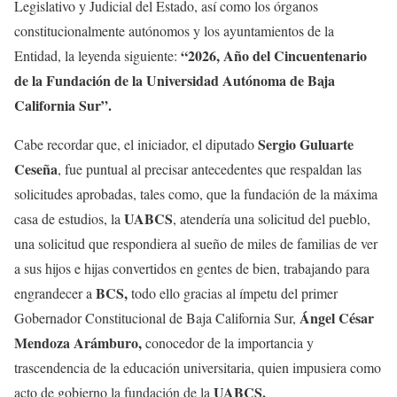
Legislativo y Judicial del Estado, así como los órganos
constitucionalmente autónomos y los ayuntamientos de la
“2026, Año del Cincuentenario
Entidad, la leyenda siguiente:
de la Fundación de la Universidad Autónoma de Baja
California Sur”.
Sergio Guluarte
Cabe recordar que, el iniciador, el diputado
Ceseña
, fue puntual al precisar antecedentes que respaldan las
solicitudes aprobadas, tales como, que la fundación de la máxima
UABCS
casa de estudios, la
, atendería una solicitud del pueblo,
una solicitud que respondiera al sueño de miles de familias de ver
a sus hijos e hijas convertidos en gentes de bien, trabajando para
BCS,
engrandecer a
todo ello gracias al ímpetu del primer
Ángel César
Gobernador Constitucional de Baja California Sur,
Mendoza Arámburo,
conocedor de la importancia y
trascendencia de la educación universitaria, quien impusiera como
UABCS.
acto de gobierno la fundación de la