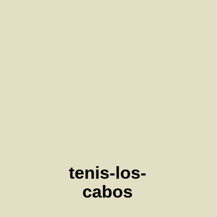
tenis-los-
cabos