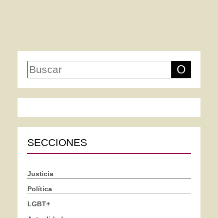
O
SECCIONES
Justicia
Política
LGBT+