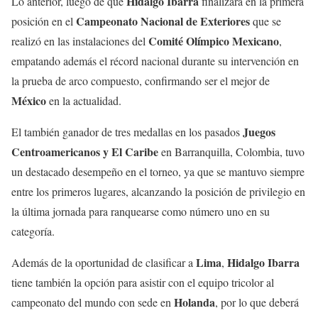
Hidalgo Ibarra
Lo anterior, luego de que
finalizara en la primera
Campeonato Nacional de Exteriores
posición en el
que se
Comité Olímpico Mexicano
realizó en las instalaciones del
,
empatando además el récord nacional durante su intervención en
la prueba de arco compuesto, confirmando ser el mejor de
México
en la actualidad.
Juegos
El también ganador de tres medallas en los pasados
Centroamericanos y El Caribe
en Barranquilla, Colombia, tuvo
un destacado desempeño en el torneo, ya que se mantuvo siempre
entre los primeros lugares, alcanzando la posición de privilegio en
la última jornada para ranquearse como número uno en su
categoría.
Lima
Hidalgo Ibarra
Además de la oportunidad de clasificar a
,
tiene también la opción para asistir con el equipo tricolor al
Holanda
campeonato del mundo con sede en
, por lo que deberá