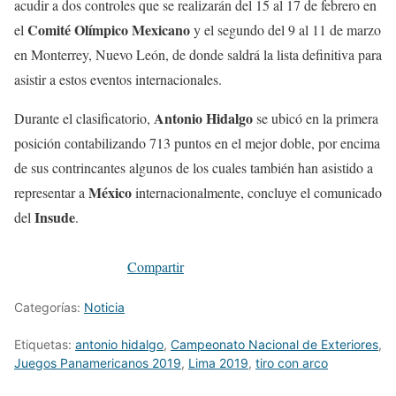
acudir a dos controles que se realizarán del 15 al 17 de febrero en
Comité Olímpico Mexicano
el
y el segundo del 9 al 11 de marzo
en Monterrey, Nuevo León, de donde saldrá la lista definitiva para
asistir a estos eventos internacionales.
Antonio Hidalgo
Durante el clasificatorio,
se ubicó en la primera
posición contabilizando 713 puntos en el mejor doble, por encima
de sus contrincantes algunos de los cuales también han asistido a
México
representar a
internacionalmente, concluye el comunicado
Insude
del
.
Compartir
Categorías:
Noticia
Etiquetas:
antonio hidalgo
,
Campeonato Nacional de Exteriores
,
Juegos Panamericanos 2019
,
Lima 2019
,
tiro con arco