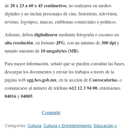
28 x 23 a 60 x 45 centímetros
de
, no realizarse en medios
digitales y no incluir personajes de cine, historietas, televisión,
revistas, logotipos, marcas, emblemas comerciales o políticos.
digitalizarse
Además, deben
mediante fotografía o escaneo en
alta resolución
JPG
300 dpi
, en formato
, con un mínimo de
y
10 megabytes (MB)
tamaño máximo de
.
Para mayor información, señaló que se pueden consultar las bases,
descargar los documentos y enviar los trabajos a través de la
sgg.bcs.gob.mx
Convocatorias
página web
, en la sección de
, o
612 12 3 94 00
comunicarse al número de teléfono
, extensiones
04016
04005
y
.
Compartir
Categorías:
Cultura
,
Cultura y Entretenimiento
,
Educación y