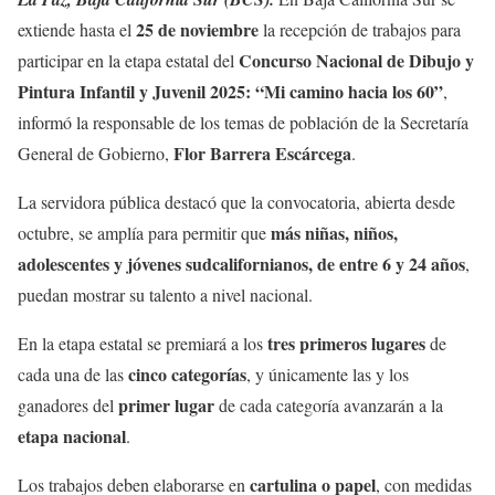
25 de noviembre
extiende hasta el
la recepción de trabajos para
Concurso Nacional de Dibujo y
participar en la etapa estatal del
Pintura Infantil y Juvenil 2025: “Mi camino hacia los 60”
,
informó la responsable de los temas de población de la Secretaría
Flor Barrera Escárcega
General de Gobierno,
.
La servidora pública destacó que la convocatoria, abierta desde
más niñas, niños,
octubre, se amplía para permitir que
adolescentes y jóvenes sudcalifornianos, de entre 6 y 24 años
,
puedan mostrar su talento a nivel nacional.
tres primeros lugares
En la etapa estatal se premiará a los
de
cinco categorías
cada una de las
, y únicamente las y los
primer lugar
ganadores del
de cada categoría avanzarán a la
etapa nacional
.
cartulina o papel
Los trabajos deben elaborarse en
, con medidas