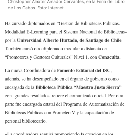
Christopher Alexter Amador Cervantes, en la Feria del Libro
de Los Cabos. Foto: Internet.
Ha cursado diplomados en “Gestión de Bibliotecas Públicas.
Modalidad E-Learning para el Sistema Nacional de Bibliotecas»
Universidad Alberto Hurtado, de Santiago de Chile
por la
.
También cursó otro diplomado modular a distancia de
Conaculta.
“Promotores y Gestores Culturales” Nivel 1. con
Fomento Editorial del ISC
La nueva Coordinadora de
,
además, se ha desempeñado en el órgano de gobierno como
Biblioteca Pública “Maestro Justo Sierra”
encargada de la
con grandes resultados, refiere el comunicado oficial. Por otra
parte fue encargada estatal del Programa de Automatización de
Bibliotecas Públicas con Prometeo-V y la capacitación de
personal bibliotecario.
«La coordinadora seguirá promoviendo la creación en los