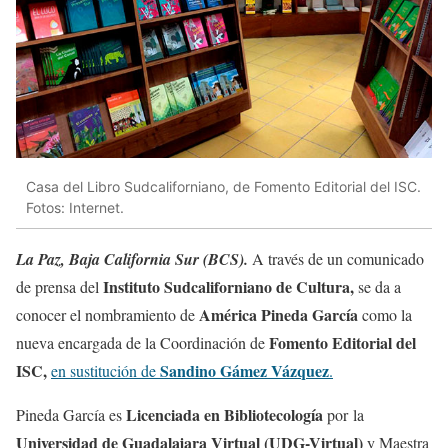
Casa del Libro Sudcaliforniano, de Fomento Editorial del ISC.
Fotos: Internet.
La Paz, Baja California Sur (BCS).
A través de un comunicado
Instituto Sudcaliforniano de Cultura,
de prensa del
se da a
América Pineda García
conocer el nombramiento de
como la
Fomento Editorial del
nueva encargada de la Coordinación de
ISC,
Sandino Gámez Vázquez
en sustitución de
.
Licenciada en Bibliotecología
Pineda García es
por la
Universidad de Guadalajara Virtual (UDG-Virtual)
y Maestra