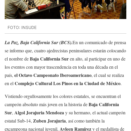
FOTO: INSUDE
La Paz, Baja California Sur (BCS).
En un comunicado de prensa
se informo que, cuatro ajedrecistas peninsulares estarán colocando
Baja California Sur
el nombre de
en alto, al participar en uno de
los eventos con mayor trascendencia en toda una década en el
el Octavo Campeonato Iberoamericano
país,
, el cual se realiza
Complejo Cultural Los Pinos en la Ciudad de México
en el
.
Vistiendo orgullosamente los colores estatales, se encuentran el
Baja California
campeón absoluto más joven en la historia de
Sur
Algol Jorajuria Mendoza
,
y su hermano, el actual campeón
Zuben Jorajuria
estatal Sub-14,
, así como también la
Ayleen Ramírez
excampeona nacional juvenil,
y el medallista de