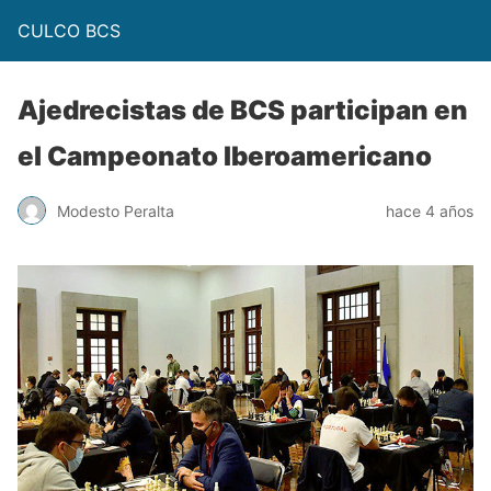
CULCO BCS
Ajedrecistas de BCS participan en
el Campeonato Iberoamericano
Modesto Peralta
hace 4 años