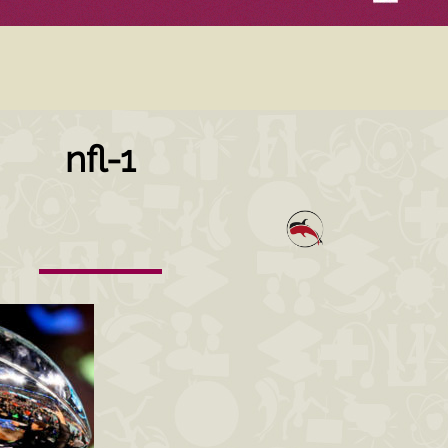
nfl-1