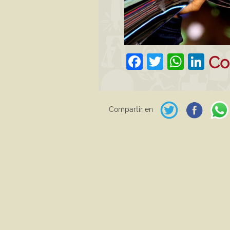
Facebook
Twitter
What
Lin
Co
Compartir en