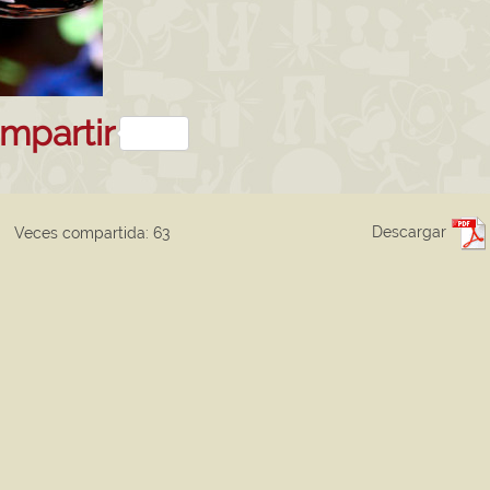
sApp
kedIn
mpartir
Descargar
Veces compartida: 63