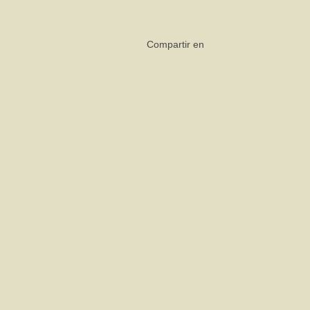
Compartir en
V