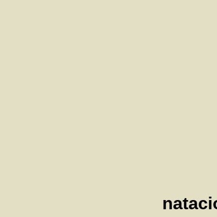
nataci