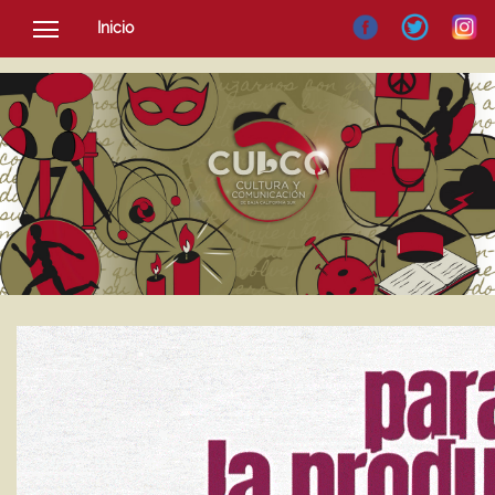
Inicio
SOCIEDAD
CULTURA
NOTICIAS