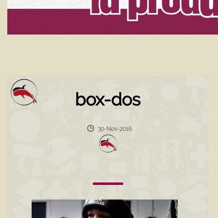
box-dos
30-Nov-2016