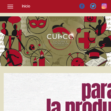
Inicio
SOCIEDAD
CULTURA
NOTICIAS