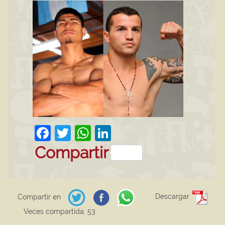
Facebook
Twitter
WhatsApp
LinkedIn
Compartir
Descargar
Compartir en
Veces compartida: 53