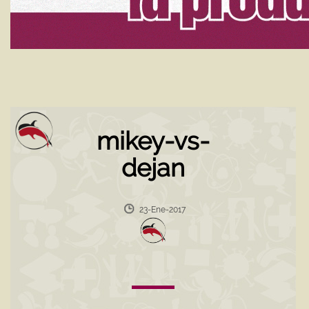
mikey-vs-
dejan
23-Ene-2017